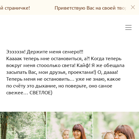
ичке!
Приветствую Вас на своей творческой стран
Ээээээх! Держите меня семеро!!!
Каааак теперь мне остановиться, а?! Когда теперь
вокруг меня стооолько света! Кайф! Я же обещала
засыпать Вас, мои друзья, проектами!) О, даааа!
Теперь меня не остановить… уже не знаю, какое
по счёту это дыхание, но поверьте, оно самое
свежее… СВЕТЛОЕ)