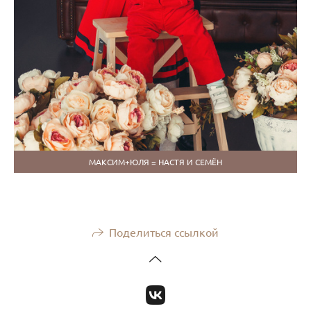
МАКСИМ+ЮЛЯ = НАСТЯ И СЕМЁН
Поделиться ссылкой