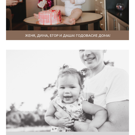
ЖЕНЯ, ДИМА, ЕГОР И ДАША! ГОДОВАСИЕ ДОМА!