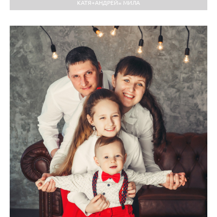
КАТЯ+АНДРЕЙ= МИЛА