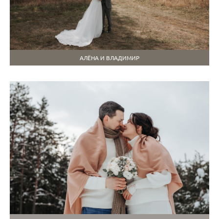
АЛЁНА И ВЛАДИМИР