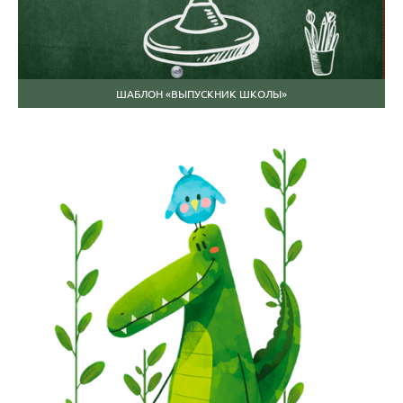
ШАБЛОН «ВЫПУСКНИК ШКОЛЫ»