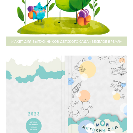
МАКЕТ ДЛЯ ВЫПУСКНИКОВ ДЕТСКОГО САДА «ВЕСЁЛОЕ ВРЕМЯ»