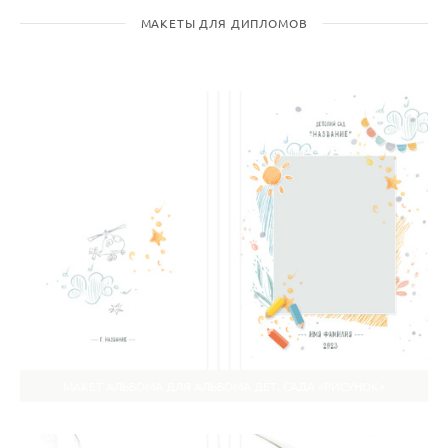
МАКЕТЫ ДЛЯ ДИПЛОМОВ
МАКЕТ АЛЬБОМА ДЛЯ АЛЬБОМА ДЕТ. САДА «РИСУНОК»