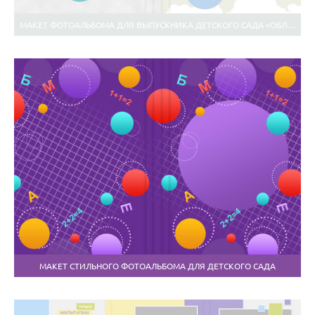
МАКЕТ ФОТОАЛЬБОМА ДЛЯ ВЫПУСКНИКА ДЕТСКОГО САДА «ОБЛАКА»
МАКЕТ СТИЛЬНОГО ФОТОАЛЬБОМА ДЛЯ ДЕТСКОГО САДА