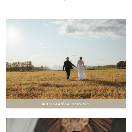
АНТОН И АЛЁНА I 12.09.2020